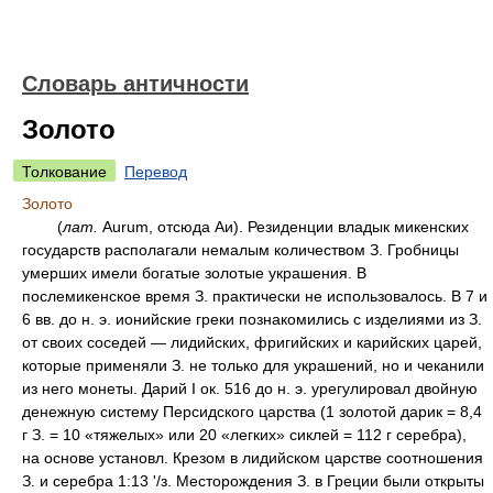
Словарь античности
Золото
Толкование
Перевод
Золото
(
лат.
Aurum, отсюда Аи). Резиденции владык микенских
государств располагали немалым количеством З. Гробницы
умерших имели богатые золотые украшения. В
послемикенское время З. практически не использовалось. В 7 и
6 вв. до н. э. ионийские греки познакомились с изделиями из З.
от своих соседей — лидийских, фригийских и карийских царей,
которые применяли З. не только для украшений, но и чеканили
из него монеты. Дарий I ок. 516 до н. э. урегулировал двойную
денежную систему Персидского царства (1 золотой дарик = 8,4
г З. = 10 «тяжелых» или 20 «легких» сиклей = 112 г серебра),
на основе установл. Крезом в лидийском царстве соотношения
З. и серебра 1:13 '/з. Месторождения З. в Греции были открыты