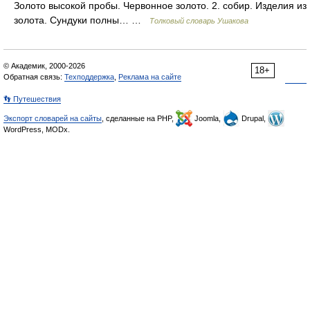
Золото высокой пробы. Червонное золото. 2. собир. Изделия из
золота. Сундуки полны… …
Толковый словарь Ушакова
© Академик, 2000-2026
18+
Обратная связь:
Техподдержка
,
Реклама на сайте
👣 Путешествия
Экспорт словарей на сайты
, сделанные на PHP,
Joomla,
Drupal,
WordPress, MODx.