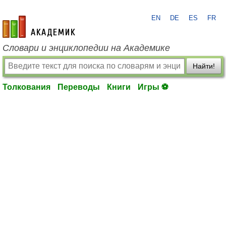
EN
DE
ES
FR
academic.ru
Словари и энциклопедии на Академике
Найти!
Толкования
Переводы
Книги
Игры ⚽